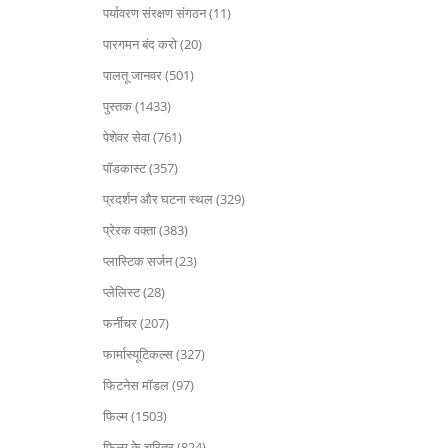
पर्यावरण संरक्षण संगठन (11)
पारगमन बंद करो (20)
पालतू जानवर (501)
पुस्तक (1433)
पेशेवर सेवा (761)
पॉडकास्ट (357)
प्रदर्शन और घटना स्थल (329)
प्रेरक वक्ता (383)
प्लास्टिक सर्जन (23)
प्लेलिस्ट (28)
फर्नीचर (207)
फार्मास्यूटिकल्स (327)
फिटनेस मॉडल (97)
फिल्म (1503)
फिल्म के चरित्र (824)