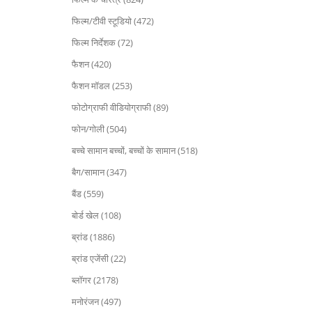
फिल्म/टीवी स्टूडियो (472)
फिल्म निर्देशक (72)
फैशन (420)
फैशन मॉडल (253)
फोटोग्राफी वीडियोग्राफी (89)
फोन/गोली (504)
बच्चे सामान बच्चों, बच्चों के सामान (518)
बैग/सामान (347)
बैंड (559)
बोर्ड खेल (108)
ब्रांड (1886)
ब्रांड एजेंसी (22)
ब्लॉगर (2178)
मनोरंजन (497)