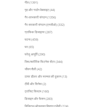
गीत (1391)
गृह और गार्डन वेबसाइट (44)
गैर-लाभकारी संगठन (1356)
गैर-सरकारी संगठन (एनजीओ) (332)
ग्राफिक डिजाइनर (287)
घटना (459)
घर (65)
घरेलू आपूर्ति (290)
जिम/शारीरिक फिटनेस सेंटर (344)
जीवन शैली (42)
टायर डीलर और मरम्मत की दुकान (13)
टीवी और सिनेमा (2)
ट्रांजिट सिस्टम (160)
डिजाइन और फैशन (283)
डिजिटल/ऑनलाइन विपणन एजेंसी (224)