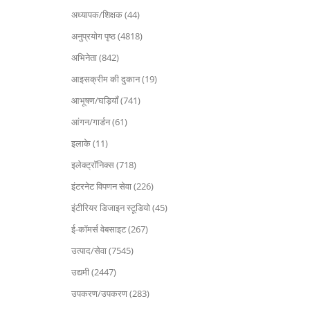
अध्यापक/शिक्षक (44)
अनुप्रयोग पृष्ठ (4818)
अभिनेता (842)
आइसक्रीम की दुकान (19)
आभूषण/घड़ियाँ (741)
आंगन/गार्डन (61)
इलाके (11)
इलेक्ट्रॉनिक्स (718)
इंटरनेट विपणन सेवा (226)
इंटीरियर डिजाइन स्टूडियो (45)
ई-कॉमर्स वेबसाइट (267)
उत्पाद/सेवा (7545)
उद्यमी (2447)
उपकरण/उपकरण (283)