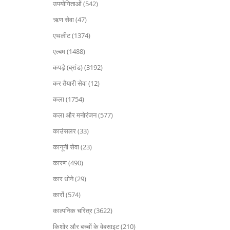
उपयोगिताओं (542)
ऋण सेवा (47)
एथलीट (1374)
एल्बम (1488)
कपड़े (ब्रांड) (3192)
कर तैयारी सेवा (12)
कला (1754)
कला और मनोरंजन (577)
काउंसलर (33)
कानूनी सेवा (23)
कारण (490)
कार धोने (29)
कारों (574)
काल्पनिक चरित्र (3622)
किशोर और बच्चों के वेबसाइट (210)