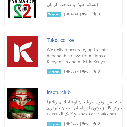
السلام علیک یا صاحب الزمان
|
4241
|
0.
|
0
Telegram
Tuko_co_ke
We deliver accurate, up-to-date,
dependable news to millions of
Kenyans in and outside Kenya.
|
3897
|
0.
|
0
Telegram
traxturclub
یاشاسن بوتون آذربایجان اوشاخلاری رباتنزا
خوش گلدیز بوتون آذربایجان ایدمان خبرلری
/start کلیک اله yashasn azarbaicanm
|
4266
|
0.
|
0
Telegram