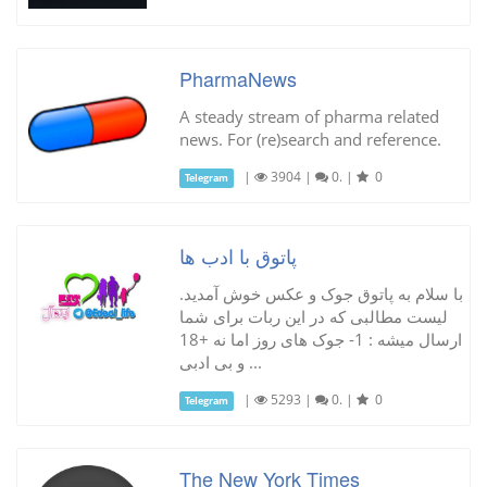
PharmaNews
A steady stream of pharma related
news. For (re)search and reference.
|
3904
|
0.
|
0
Telegram
پاتوق با ادب ها
با سلام به پاتوق جوک و عکس خوش آمدید.
لیست مطالبی که در این ربات برای شما
ارسال میشه : 1- جوک های روز اما نه +18
و بی ادبی ...
|
5293
|
0.
|
0
Telegram
The New York Times