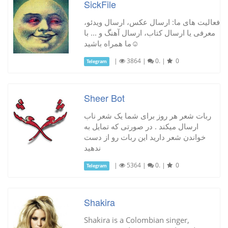
SickFile
فعالیت های ما: ارسال عکس، ارسال ویدئو،
معرفی یا ارسال کتاب، ارسال آهنگ و ... با
ما همراه باشید☺
|
3864
|
0.
|
0
Telegram
Sheer Bot
ربات شعر هر روز برای شما یک شعر ناب
ارسال میکند . در صورتی که تمایل به
خواندن شعر دارید این ربات رو از دست
ندهید
|
5364
|
0.
|
0
Telegram
Shakira
Shakira is a Colombian singer,