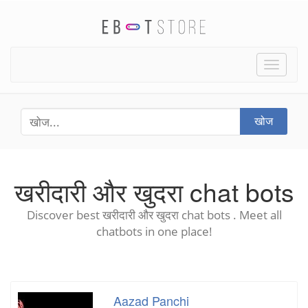
Toggle
naviga
खोज
खरीदारी और खुदरा chat bots
Discover best खरीदारी और खुदरा chat bots . Meet all
chatbots in one place!
Aazad Panchi