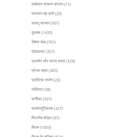
पर्यावरण संरक्षण संगठन (11)
पारगमन बंद करो (20)
पालतू जानवर (501)
पुस्तक (1433)
पेशेवर सेवा (761)
पॉडकास्ट (357)
प्रदर्शन और घटना स्थल (329)
प्रेरक वक्ता (383)
प्लास्टिक सर्जन (23)
प्लेलिस्ट (28)
फर्नीचर (207)
फार्मास्यूटिकल्स (327)
फिटनेस मॉडल (97)
फिल्म (1503)
फिल्म के चरित्र (824)