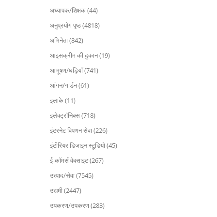
अध्यापक/शिक्षक (44)
अनुप्रयोग पृष्ठ (4818)
अभिनेता (842)
आइसक्रीम की दुकान (19)
आभूषण/घड़ियाँ (741)
आंगन/गार्डन (61)
इलाके (11)
इलेक्ट्रॉनिक्स (718)
इंटरनेट विपणन सेवा (226)
इंटीरियर डिजाइन स्टूडियो (45)
ई-कॉमर्स वेबसाइट (267)
उत्पाद/सेवा (7545)
उद्यमी (2447)
उपकरण/उपकरण (283)