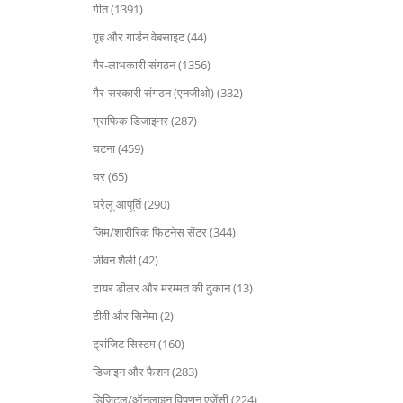
गीत (1391)
गृह और गार्डन वेबसाइट (44)
गैर-लाभकारी संगठन (1356)
गैर-सरकारी संगठन (एनजीओ) (332)
ग्राफिक डिजाइनर (287)
घटना (459)
घर (65)
घरेलू आपूर्ति (290)
जिम/शारीरिक फिटनेस सेंटर (344)
जीवन शैली (42)
टायर डीलर और मरम्मत की दुकान (13)
टीवी और सिनेमा (2)
ट्रांजिट सिस्टम (160)
डिजाइन और फैशन (283)
डिजिटल/ऑनलाइन विपणन एजेंसी (224)