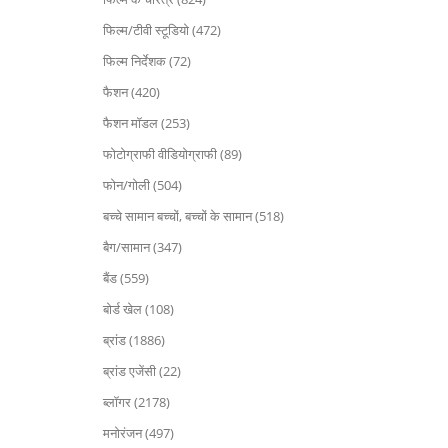
फिल्म/टीवी स्टूडियो (472)
फिल्म निर्देशक (72)
फैशन (420)
फैशन मॉडल (253)
फोटोग्राफी वीडियोग्राफी (89)
फोन/गोली (504)
बच्चे सामान बच्चों, बच्चों के सामान (518)
बैग/सामान (347)
बैंड (559)
बोर्ड खेल (108)
ब्रांड (1886)
ब्रांड एजेंसी (22)
ब्लॉगर (2178)
मनोरंजन (497)