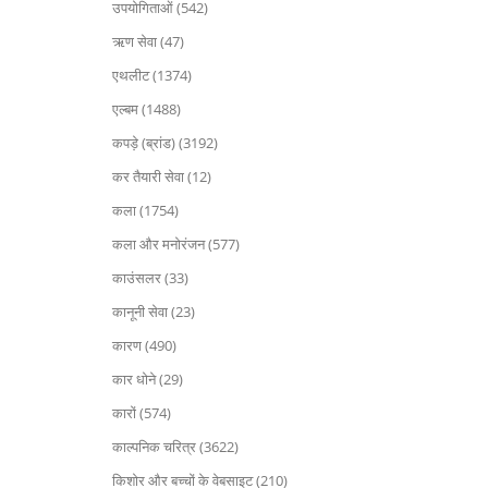
उपयोगिताओं (542)
ऋण सेवा (47)
एथलीट (1374)
एल्बम (1488)
कपड़े (ब्रांड) (3192)
कर तैयारी सेवा (12)
कला (1754)
कला और मनोरंजन (577)
काउंसलर (33)
कानूनी सेवा (23)
कारण (490)
कार धोने (29)
कारों (574)
काल्पनिक चरित्र (3622)
किशोर और बच्चों के वेबसाइट (210)