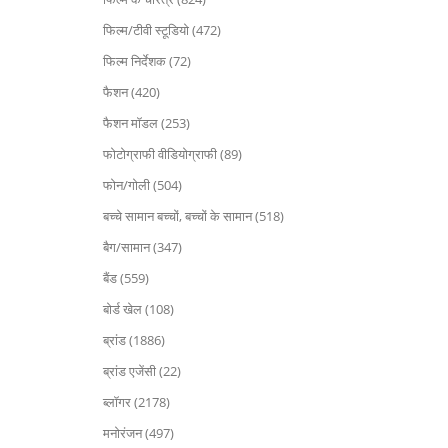
फिल्म/टीवी स्टूडियो (472)
फिल्म निर्देशक (72)
फैशन (420)
फैशन मॉडल (253)
फोटोग्राफी वीडियोग्राफी (89)
फोन/गोली (504)
बच्चे सामान बच्चों, बच्चों के सामान (518)
बैग/सामान (347)
बैंड (559)
बोर्ड खेल (108)
ब्रांड (1886)
ब्रांड एजेंसी (22)
ब्लॉगर (2178)
मनोरंजन (497)