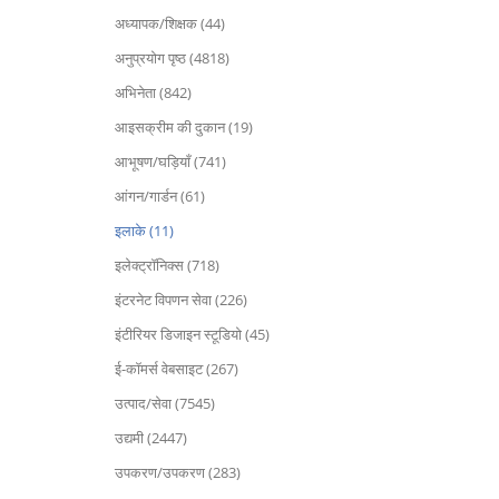
अध्यापक/शिक्षक (44)
अनुप्रयोग पृष्ठ (4818)
अभिनेता (842)
आइसक्रीम की दुकान (19)
आभूषण/घड़ियाँ (741)
आंगन/गार्डन (61)
इलाके (11)
इलेक्ट्रॉनिक्स (718)
इंटरनेट विपणन सेवा (226)
इंटीरियर डिजाइन स्टूडियो (45)
ई-कॉमर्स वेबसाइट (267)
उत्पाद/सेवा (7545)
उद्यमी (2447)
उपकरण/उपकरण (283)