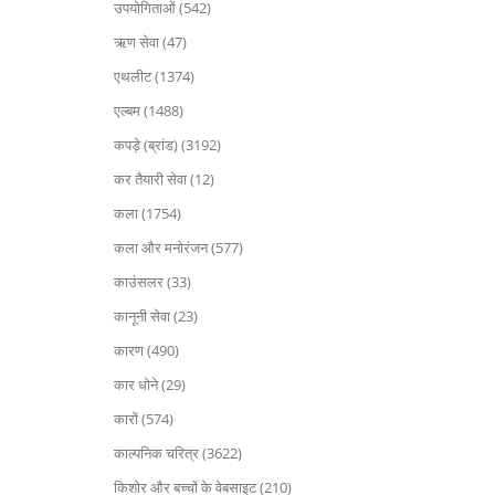
उपयोगिताओं (542)
ऋण सेवा (47)
एथलीट (1374)
एल्बम (1488)
कपड़े (ब्रांड) (3192)
कर तैयारी सेवा (12)
कला (1754)
कला और मनोरंजन (577)
काउंसलर (33)
कानूनी सेवा (23)
कारण (490)
कार धोने (29)
कारों (574)
काल्पनिक चरित्र (3622)
किशोर और बच्चों के वेबसाइट (210)