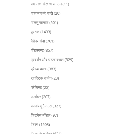
पर्यावरण संरक्षण संगठन (11)
पारगमन बंद करो (20)
पालतू जानवर (501)
पुस्तक (1433)
पेशेवर सेवा (761)
पॉडकास्ट (357)
प्रदर्शन और घटना स्थल (329)
प्रेरक वक्ता (383)
प्लास्टिक सर्जन (23)
प्लेलिस्ट (28)
फर्नीचर (207)
फार्मास्यूटिकल्स (327)
फिटनेस मॉडल (97)
फिल्म (1503)
फिल्म के चरित्र (824)