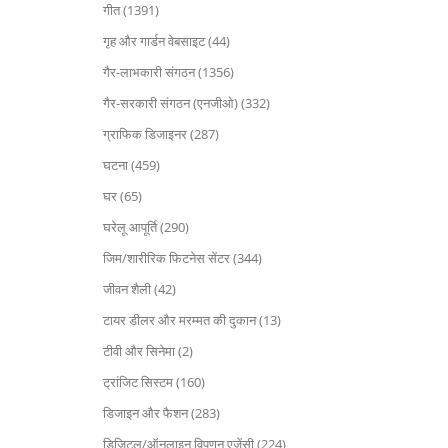
गीत (1391)
गृह और गार्डन वेबसाइट (44)
गैर-लाभकारी संगठन (1356)
गैर-सरकारी संगठन (एनजीओ) (332)
ग्राफिक डिजाइनर (287)
घटना (459)
घर (65)
घरेलू आपूर्ति (290)
जिम/शारीरिक फिटनेस सेंटर (344)
जीवन शैली (42)
टायर डीलर और मरम्मत की दुकान (13)
टीवी और सिनेमा (2)
ट्रांजिट सिस्टम (160)
डिजाइन और फैशन (283)
डिजिटल/ऑनलाइन विपणन एजेंसी (224)