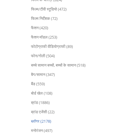
फिल्म/टीवी स्टूडियो (472)
फिल्म निर्देशक (72)
फैशन (420)
फैशन मॉडल (253)
फोटोग्राफी वीडियोग्राफी (89)
फोन/गोली (504)
बच्चे सामान बच्चों, बच्चों के सामान (518)
बैग/सामान (347)
बैंड (559)
बोर्ड खेल (108)
ब्रांड (1886)
ब्रांड एजेंसी (22)
ब्लॉगर (2178)
मनोरंजन (497)