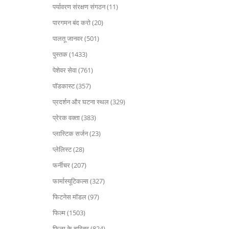
पर्यावरण संरक्षण संगठन (11)
पारगमन बंद करो (20)
पालतू जानवर (501)
पुस्तक (1433)
पेशेवर सेवा (761)
पॉडकास्ट (357)
प्रदर्शन और घटना स्थल (329)
प्रेरक वक्ता (383)
प्लास्टिक सर्जन (23)
प्लेलिस्ट (28)
फर्नीचर (207)
फार्मास्यूटिकल्स (327)
फिटनेस मॉडल (97)
फिल्म (1503)
फिल्म के चरित्र (824)