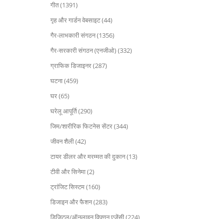
गीत (1391)
गृह और गार्डन वेबसाइट (44)
गैर-लाभकारी संगठन (1356)
गैर-सरकारी संगठन (एनजीओ) (332)
ग्राफिक डिजाइनर (287)
घटना (459)
घर (65)
घरेलू आपूर्ति (290)
जिम/शारीरिक फिटनेस सेंटर (344)
जीवन शैली (42)
टायर डीलर और मरम्मत की दुकान (13)
टीवी और सिनेमा (2)
ट्रांजिट सिस्टम (160)
डिजाइन और फैशन (283)
डिजिटल/ऑनलाइन विपणन एजेंसी (224)