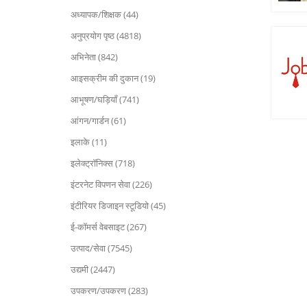
अध्यापक/शिक्षक (44)
अनुप्रयोग पृष्ठ (4818)
अभिनेता (842)
आइसक्रीम की दुकान (19)
आभूषण/घड़ियाँ (741)
आंगन/गार्डन (61)
इलाके (11)
इलेक्ट्रॉनिक्स (718)
इंटरनेट विपणन सेवा (226)
इंटीरियर डिजाइन स्टूडियो (45)
ई-कॉमर्स वेबसाइट (267)
उत्पाद/सेवा (7545)
उद्यमी (2447)
उपकरण/उपकरण (283)