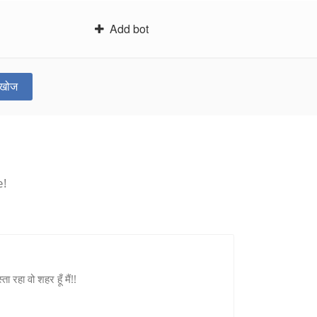
Add bot
खोज
e!
 रहा वो शहर हूँ मैं!!