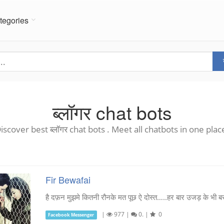
tegories
ब्लॉगर chat bots
iscover best ब्लॉगर chat bots . Meet all chatbots in one plac
Fir Bewafai
है दफ़न मुझमे कितनी रौनके मत पूछ ऐ दोस्त…..हर बार उजड़ के भी बस्ता
|
977
|
0.
|
0
Facebook Messenger