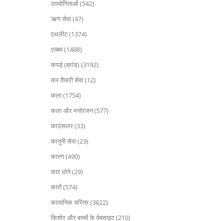
उपयोगिताओं (542)
ऋण सेवा (47)
एथलीट (1374)
एल्बम (1488)
कपड़े (ब्रांड) (3192)
कर तैयारी सेवा (12)
कला (1754)
कला और मनोरंजन (577)
काउंसलर (33)
कानूनी सेवा (23)
कारण (490)
कार धोने (29)
कारों (574)
काल्पनिक चरित्र (3622)
किशोर और बच्चों के वेबसाइट (210)